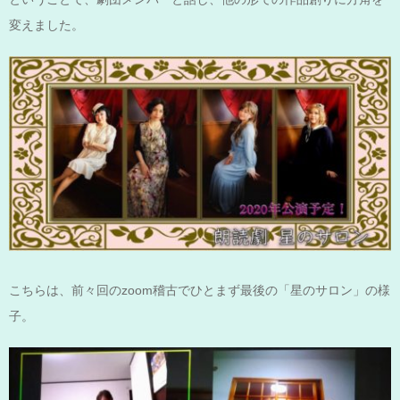
変えました。
こちらは、前々回のzoom稽古でひとまず最後の「星のサロン」の様
子。