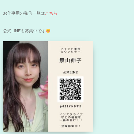
お仕事用の発信一覧は
こちら
公式LINEも募集中です