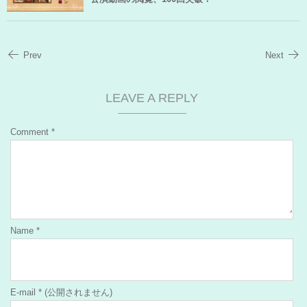
Prev
Next
LEAVE A REPLY
Comment
*
Name
*
E-mail
*
(公開されません)