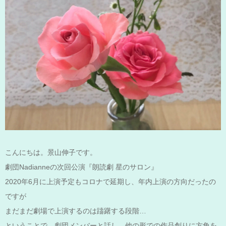
こんにちは。景山伸子です。
劇団Nadianneの次回公演『朗読劇 星のサロン』
2020年6月に上演予定もコロナで延期し、年内上演の方向だったの
ですが
まだまだ劇場で上演するのは躊躇する段階…
ということで、劇団メンバーと話し、他の形での作品創りに方角を