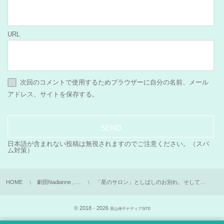
URL
次回のコメントで使用するためブラウザーに自分の名前、メール
アドレス、サイトを保存する。
日本語が含まれない投稿は無視されますのでご注意ください。（スパ
ム対策）
HOME
劇団Nadianne , …
「星のサロン」としばしのお別れ、そして…
© 2018 - 2026
景山伸子ナディアSITE