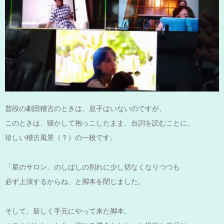
普段の劇団稽古のときは、息子はいないのですが、
このときは、寝かして抱っこしたまま、台詞を読むことに。
珍しい稽古風景（？）の一枚です。
「星のサロン」のしばしの別れに少し切なくなりつつも
必ず上演するからね、と脚本を閉じました。
そして、新しく手元にやって来た脚本。