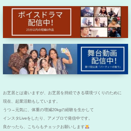
お芝居とは違いますが、お芝居を持続できる環境づくりのために
現在、起業活動もしています。
うつ→元気に、体重の増減20kgの経験を生かして
インスタLiveをしたり、アメブロで発信中です。
良かったら、こちらもチェックお願いします