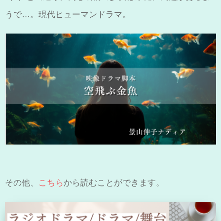
うで…。現代ヒューマンドラマ。
その他、
こちら
から読むことができます。