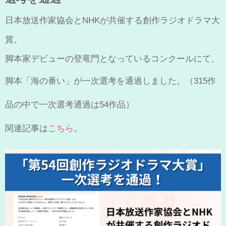
日本放送作家協会とNHKが共催する創作ラジオドラマ大
賞。
脚本家デビューの登竜門となっているコンクールにて、
脚本「海の番い」が一次選考を通過しました。（
315作
品の中で一次選考通過は54作品）
関連記事は
こちら
。