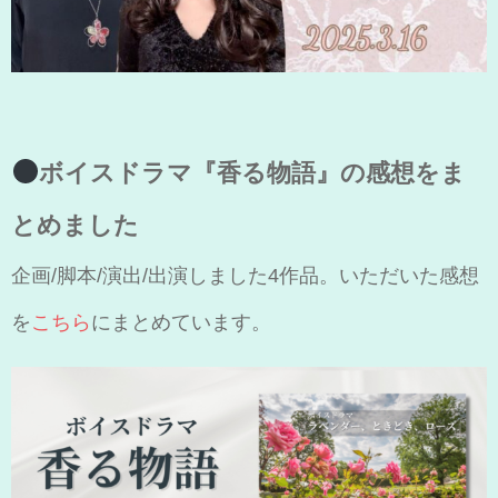
ボイスドラマ『香る物語』の感想をま
とめました
企画/脚本/演出/出演しました4作品。いただいた感想
を
こちら
にまとめています。