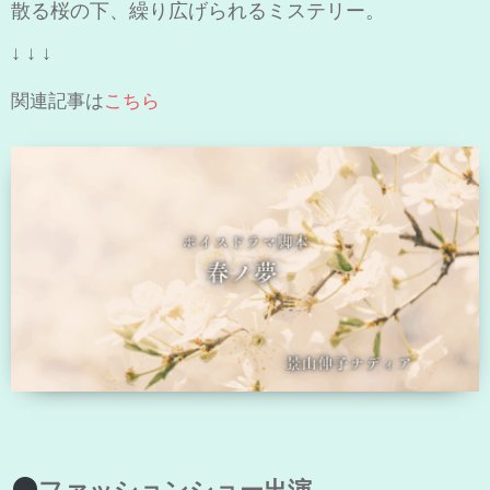
散る桜の下、繰り広げられるミステリー。
↓ ↓ ↓
関連記事は
こちら