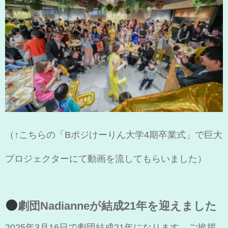
（↑こちらの「Bポジけーりん大学4期卒業式」で巨大
プロジェクターにて動画を流してもらいました）
劇団Nadianneが結成21年を迎えました
2025年3月16日で劇団結成21年になります。ご挨拶