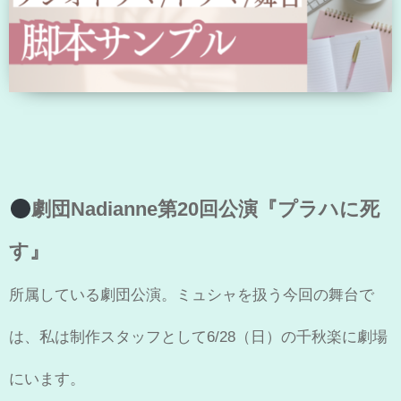
劇団Nadianne第20回公演『プラハに死
す』
所属している劇団公演。ミュシャを扱う今回の舞台で
は、私は制作スタッフとして6/28（日）の千秋楽に劇場
にいます。