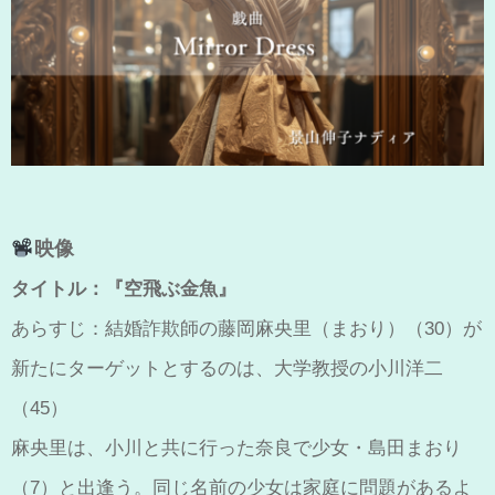
映像
タイトル：『空飛ぶ金魚』
あらすじ：結婚詐欺師の藤岡麻央里（まおり）（30）が
新たにターゲットとするのは、大学教授の小川洋二
（45）
麻央里は、小川と共に行った奈良で少女・島田まおり
（7）と出逢う。同じ名前の少女は家庭に問題があるよ