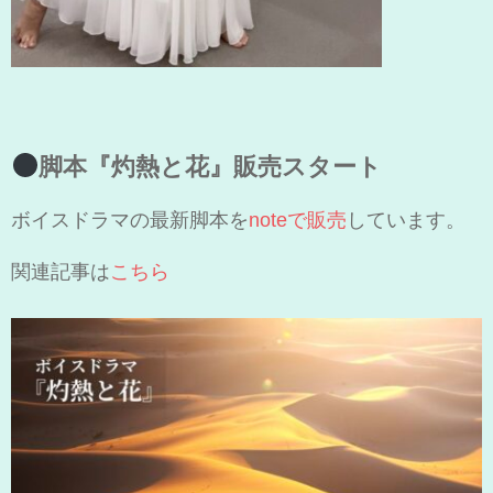
脚本『灼熱と花』販売スタート
ボイスドラマの最新脚本を
noteで販売
しています。
関連記事は
こちら