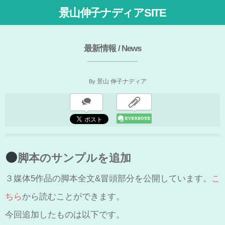
景山伸子ナディアSITE
最新情報 / News
By
景山 伸子ナディア
脚本のサンプルを追加
３媒体5作品の脚本全文&冒頭部分を公開しています。
こ
ちら
から読むことができます。
今回追加したものは以下です。