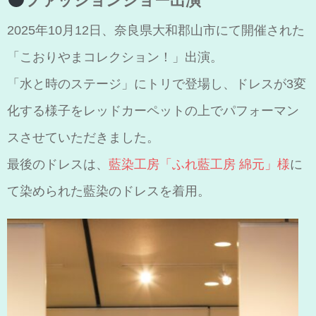
ファッションショー出演
2025年10月12日、奈良県大和郡山市にて開催された
「こおりやまコレクション！」出演。
「水と時のステージ」にトリで登場し、ドレスが3変
化する様子をレッドカーペットの上でパフォーマン
スさせていただきました。
最後のドレスは、
藍染工房「ふれ藍工房 綿元」様
に
て染められた藍染のドレスを着用。