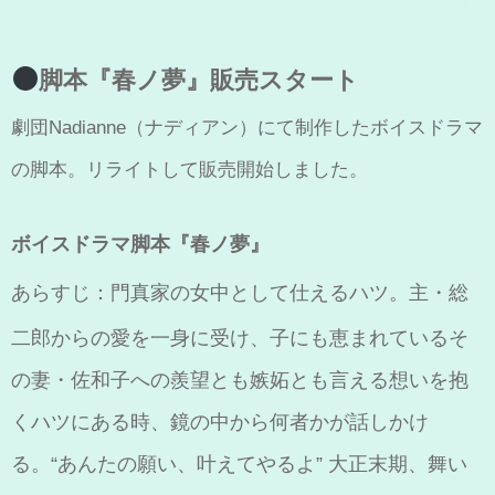
脚本『春ノ夢』販売スタート
劇団Nadianne（ナディアン）にて制作したボイスドラマ
の脚本。リライトして販売開始しました。
ボイスドラマ脚本『春ノ夢』
あらすじ：
門真家の女中として仕えるハツ。主・総
二郎からの愛を一身に受け、子にも恵まれているそ
の妻・佐和子への羨望とも嫉妬とも言える想いを抱
くハツにある時、鏡の中から何者かが話しかけ
る。“あんたの願い、叶えてやるよ” 大正末期、舞い