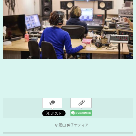
By
景山 伸子ナディア