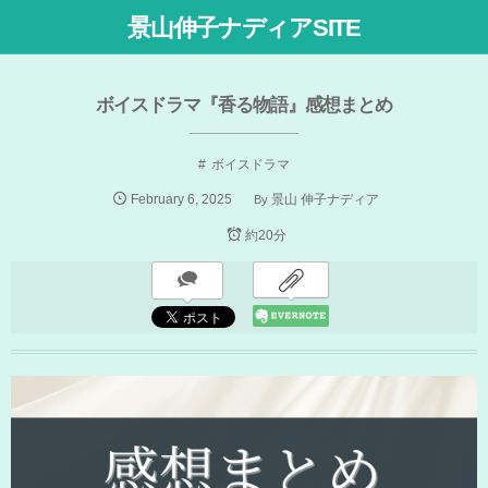
景山伸子ナディアSITE
ボイスドラマ『香る物語』感想まとめ
ボイスドラマ
February
6
,
2025
By
景山 伸子ナディア
約20分