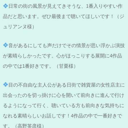
日常の街の風景が見えてきそうな、1番入りやすい作
品だと思います。ぜひ最後まで聴いてほしいです！（ジ
ュリアンヌ様）
音があるにしても声だけでその情景が思い浮かぶ演技
が素晴らしかったです。心がほっこりする展開に4作品
の中では1番好きです。（甘栗様）
目の不自由な主人公がある日街で雑貨屋の女性店主に
出会ったのを切っ掛けに心を開いて前向きに進んで行け
るようになって行く、聴いている方も前向きな気持ちに
なれる素晴らしいお話しです！4作品の中で一番好きで
す。（高野英彦様）