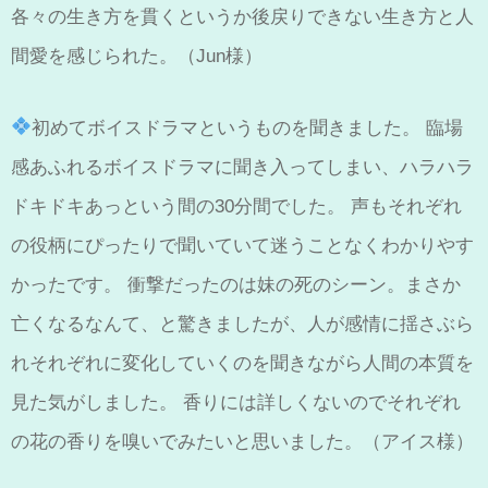
各々の生き方を貫くというか後戻りできない生き方と人
間愛を感じられた。（Jun様）
初めてボイスドラマというものを聞きました。 臨場
感あふれるボイスドラマに聞き入ってしまい、ハラハラ
ドキドキあっという間の30分間でした。 声もそれぞれ
の役柄にぴったりで聞いていて迷うことなくわかりやす
かったです。 衝撃だったのは妹の死のシーン。まさか
亡くなるなんて、と驚きましたが、人が感情に揺さぶら
れそれぞれに変化していくのを聞きながら人間の本質を
見た気がしました。 香りには詳しくないのでそれぞれ
の花の香りを嗅いでみたいと思いました。（アイス様）