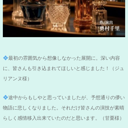
最初の雰囲気から想像しなかった展開に。深い内容
に、皆さんも引き込まれてほしいと感じました！（ジュ
リアンヌ様）
途中からもしやと思っていましたが、予想通りの儚い
物語に悲しくなりました。それだけ皆さんの演技が素晴
らしく感情移入出来ていたのだと思います。（甘栗様）