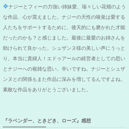
ナジーとフィーの力強い姉妹愛、瑞々しい花畑のよう
な作品、心が震えました。ナジーの天性の嗅覚は愛する
人たちをサポートするために、後天的にも磨かれた才能
だったのかも？と感じました。最後に最愛のお姉さんを
助けられて良かった。シュザンヌ様の美しい声にうっと
り。本当に貴婦人！エドゥアールの経営者としての思い
とナジーへの複雑な思い、辛いですね。ナジーとシュザ
ンヌとの関係もまた作品に深みを増してるんですよね。
素敵な作品をありがとうございました。
『ラベンダー、ときどき、ローズ』感想