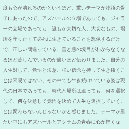
度も心が潰れるのかというほど、重いテーマが物語の骨
子にあったので、アズハールの立場であっても、ジャラ
ーの立場であっても、誰もが大切な人、大切なもの、場
所を守りたくて必死に生きていることを想像するだけ
で、正しい間違っている、善と悪の境目がわからなくな
るほど苦しんでいるのが痛いほど伝わりました。自分の
人生対して、覚悟と決意、強い信念を持って生き抜くこ
とは容易ではない、その中でも生き続けいている姿は現
代の日本であっても、時代と場所は違っても、何を選択
して、何を決意して覚悟を決めて人生を選択していくこ
とは変わらないんじゃないかと感じました。テーマが重
たい中にもアズハールとアクラムの青春に心が軽くな