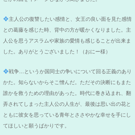
主人公の復讐したい感情と、女王の良い面を見た感情
との葛藤を感じた時、背中の方が暖かくなりました。主
人公を思うアスラムや家族の愛情も感じることが出来ま
した。ありがとうございました！（おにー様）
戦争…というか国同士の争いについて回る正義のあり
かた。知らないからそこ憎んだ。ただその決断にもまた
誰かを救うための理由があった。時代に巻き込まれ、翻
弄されてしまった主人公の人生が、最後は思い出の花と
ともに彼女を思っている青年とささやかな幸せを手にし
てほしいと願うばかりです。