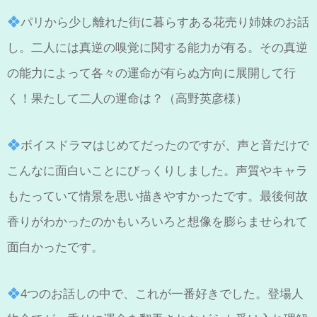
パリから少し離れた街に暮らすある花売り姉妹のお話
し。二人には真逆の嗅覚に関する能力が有る。その真逆
の能力によって各々の運命が有らぬ方向に展開して行
く！果たして二人の運命は？（高野英彦様）
ボイスドラマはじめてだったのですが、声と音だけで
こんなに面白いことにびっくりしました。声質やキャラ
もたっていて情景を思い描きやすかったです。最後何故
香りがわかったのかもいろいろと想像を膨らませられて
面白かったです。
4つのお話しの中で、これが一番好きでした。登場人