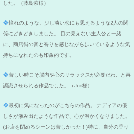
した。（藤島紫様）
憧れのような、少し淡い恋にも思えるような2人の関
係にどきどきしました。 目の見えない主人公と一緒
に、商店街の音と香りを感じながら歩いているような気
持ちになれたのも印象的です。
苦しい時こそ脳内や心のリラックスが必要だわ、と再
認識させられる作品でした。（Jun様）
最初に気になったのがこちらの作品。 ナディアの優
しさが滲み出たような作品で、心が温かくなりました。
(お店を閉めるシーンは苦しかった！)特に、自分の香り