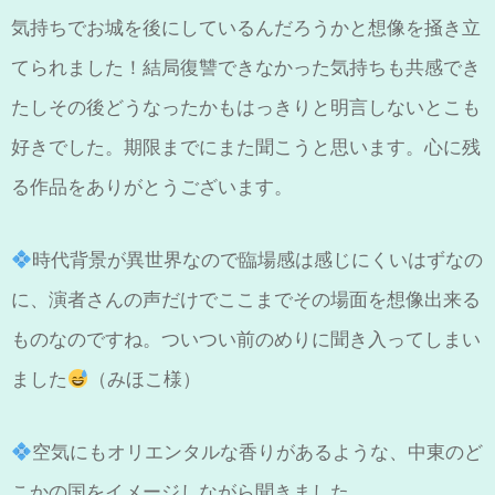
気持ちでお城を後にしているんだろうかと想像を掻き立
てられました！結局復讐できなかった気持ちも共感でき
たしその後どうなったかもはっきりと明言しないとこも
好きでした。期限までにまた聞こうと思います。心に残
る作品をありがとうございます。
時代背景が異世界なので臨場感は感じにくいはずなの
に、演者さんの声だけでここまでその場面を想像出来る
ものなのですね。ついつい前のめりに聞き入ってしまい
ました
（みほこ様）
空気にもオリエンタルな香りがあるような、中東のど
こかの国をイメージしながら聞きました。