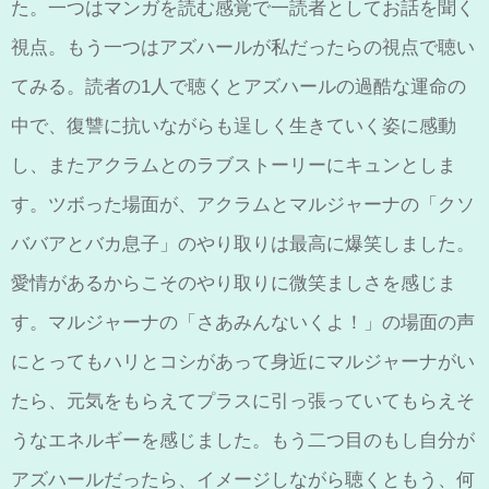
た。一つはマンガを読む感覚で一読者としてお話を聞く
視点。もう一つはアズハールが私だったらの視点で聴い
てみる。読者の1人で聴くとアズハールの過酷な運命の
中で、復讐に抗いながらも逞しく生きていく姿に感動
し、またアクラムとのラブストーリーにキュンとしま
す。ツボった場面が、アクラムとマルジャーナの「クソ
ババアとバカ息子」のやり取りは最高に爆笑しました。
愛情があるからこそのやり取りに微笑ましさを感じま
す。マルジャーナの「さあみんないくよ！」の場面の声
にとってもハリとコシがあって身近にマルジャーナがい
たら、元気をもらえてプラスに引っ張っていてもらえそ
うなエネルギーを感じました。もう二つ目のもし自分が
アズハールだったら、イメージしながら聴くともう、何