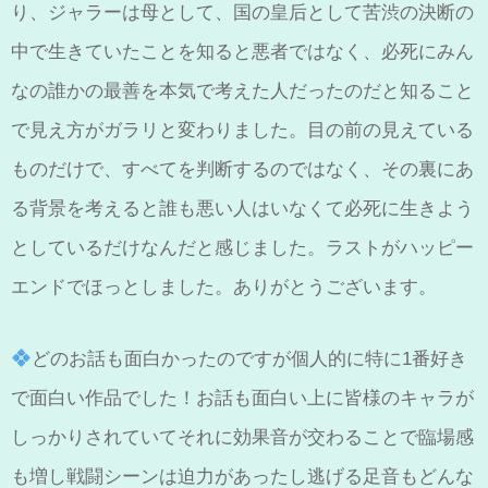
り、ジャラーは母として、国の皇后として苦渋の決断の
中で生きていたことを知ると悪者ではなく、必死にみん
なの誰かの最善を本気で考えた人だったのだと知ること
で見え方がガラリと変わりました。目の前の見えている
ものだけで、すべてを判断するのではなく、その裏にあ
る背景を考えると誰も悪い人はいなくて必死に生きよう
としているだけなんだと感じました。ラストがハッピー
エンドでほっとしました。ありがとうございます。
どのお話も面白かったのですが個人的に特に1番好き
で面白い作品でした！お話も面白い上に皆様のキャラが
しっかりされていてそれに効果音が交わることで臨場感
も増し戦闘シーンは迫力があったし逃げる足音もどんな