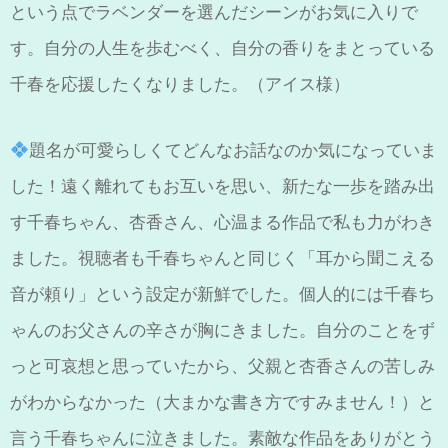
という点でラベンダーを選んだシーンがお気に入りで
す。自分の人生を歩むべく、自分の香りをまとっている
千春を応援したくなりました。（アイス様）
題名が可愛らしくてどんなお話なのか気になっていま
した！遠く離れてもお互いを思い、新たな一歩を踏み出
す千春ちゃん、杏香さん、心温まる作品で私も力がわき
ました。視聴者も千春ちゃんと同じく「耳から聞こえる
音が頼り」という設定が新鮮でした。個人的には千春ち
ゃんのお父さんの辛さが胸にきました。自分のことをず
っと可哀想と思っていたから、父親と杏香さんの苦しみ
がわからなかった（大まかな書き方ですみません！）と
言う千春ちゃんに泣きました。素敵な作品をありがとう