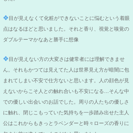
目が見えなくて化粧ができないことに悩むという着眼
点はなるほどと思いました。それと香り、視覚と嗅覚の
ダブルテーマかなあと勝手に想像
目が見えない方の大変さは健常者には理解できませ
ん。それもかつては見えてた人は世界見え方が暗闇に包
まれてしまい不安で仕方ないと思います。人の顔色が見
えないからこそ人との触れ合いも不安になる…そんな中
での優しい出会いのお話でした。周りの人たちの優しさ
に触れ、閉じこもっていた気持ちを一歩踏み出せた主人
公はこれからもきっとラベンダーと時々ローズの香りに