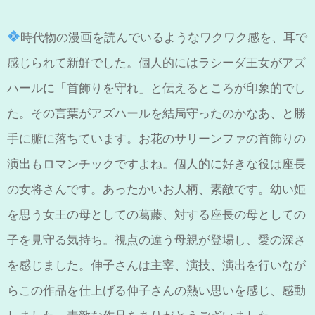
時代物の漫画を読んでいるようなワクワク感を、耳で
感じられて新鮮でした。個人的にはラシーダ王女がアズ
ハールに「首飾りを守れ」と伝えるところが印象的でし
た。その言葉がアズハールを結局守ったのかなあ、と勝
手に腑に落ちています。お花のサリーンファの首飾りの
演出もロマンチックですよね。個人的に好きな役は座長
の女将さんです。あったかいお人柄、素敵です。幼い姫
を思う女王の母としての葛藤、対する座長の母としての
子を見守る気持ち。視点の違う母親が登場し、愛の深さ
を感じました。伸子さんは主宰、演技、演出を行いなが
らこの作品を仕上げる伸子さんの熱い思いを感じ、感動