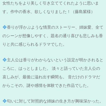
女性たちをより美しく引き立ててくれたように思いま
す。作中の香水、欲しくなりました！（藤島紫様）
香りが浮かぶような情景のストーリー、姉妹愛、全て
のシーンが想像しやすく、題名の通り喜びも悲しみも香
りと共に感じられるドラマでした。
主人公は香りがわからないという設定が明かされると
ころに、はっとしました。 淡々と語っていた主人公の
哀しみが、最後に溢れ出す瞬間も。 音だけのドラマだ
からこその、謎や感情を体験できた作品でした。
匂いに対して対照的な姉妹の生き方が興味深かった。