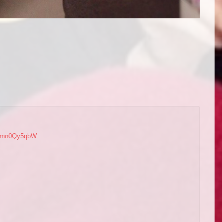
o/rmn0Qy5qbW