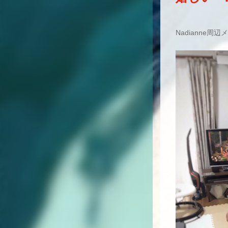
Nadianne