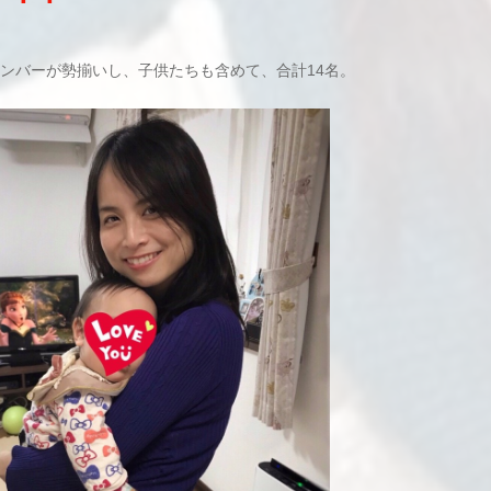
周辺メンバーが勢揃いし、子供たちも含めて、合計14名。