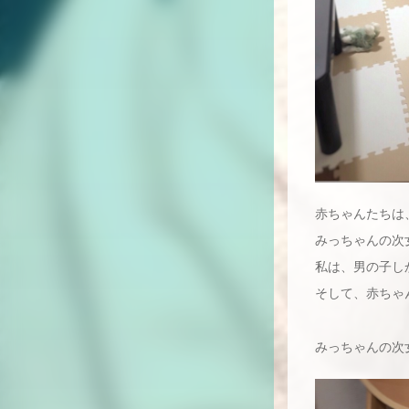
赤ちゃんたちは
みっちゃんの次
私は、男の子し
そして、赤ちゃ
みっちゃんの次