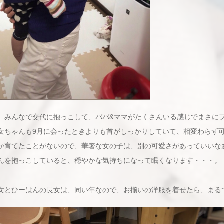
、みんなで交代に抱っこして、パパ&ママがたくさんいる感じでまさに
女ちゃんも9月に会ったときよりも首がしっかりしていて、相変わらず
か育てたことがないので、華奢な女の子は、別の可愛さがあっていいな
んを抱っこしていると、穏やかな気持ちになって眠くなります・・・。
女とひーはんの長女は、同い年なので、お揃いの洋服を着せたら、まる