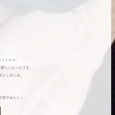
ファミリー。
可愛らしかったです。
あとしみじみ。
で双子みたい！