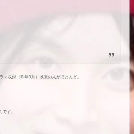
ドラマ収録（昨年9月）以来の人がほとんど。
んです。
！