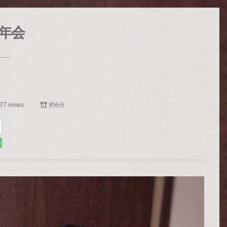
新年会
77 views
約6分