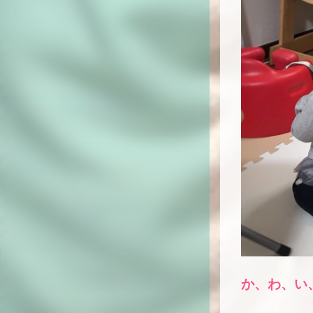
か、わ、い