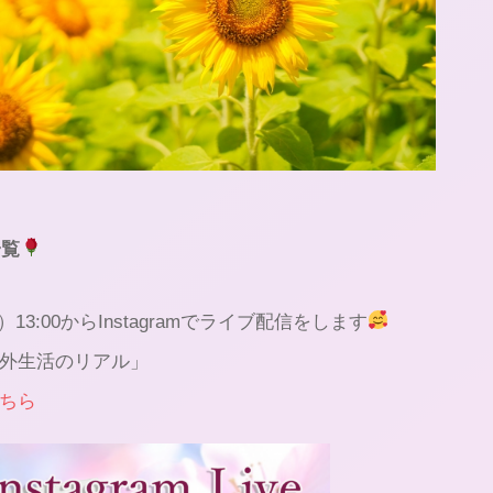
一覧
）13:00⁡からInstagramでライブ配信をします
外生活のリアル」
ちら