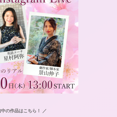
信中の作品はこちら！‪ ／