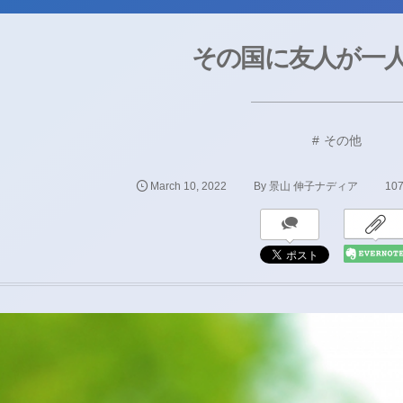
その国に友人が一
その他
March
10
,
2022
107
By
景山 伸子ナディア