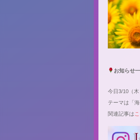
お知らせ
今日3/10（木
テーマは「海
関連記事は
こ