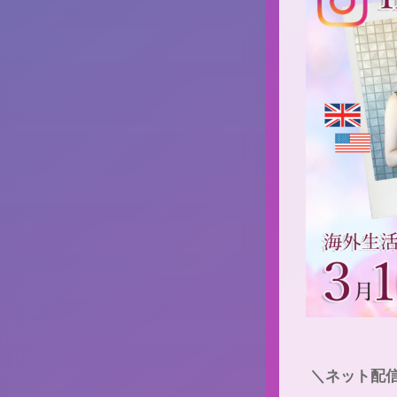
‪ ＼ネット配