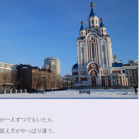
達が一人ずつでもいたら、
捉え方がやっぱり違う。