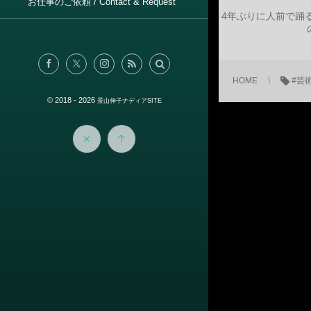
お仕事のご依頼 / Contact & Request
4年ぶりに人前で踊
HOME
#芸
© 2018 - 2026
景山伸子ナディアSITE