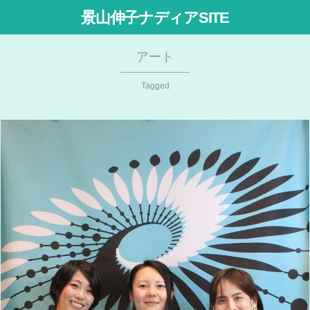
景山伸子ナディアSITE
アート
Tagged