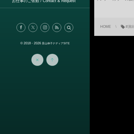
お仕事のご依頼 / Contact & Request
HOME
#演
© 2018 - 2026
景山伸子ナディアSITE