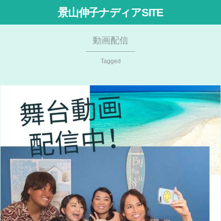
景山伸子ナディアSITE
動画配信
Tagged